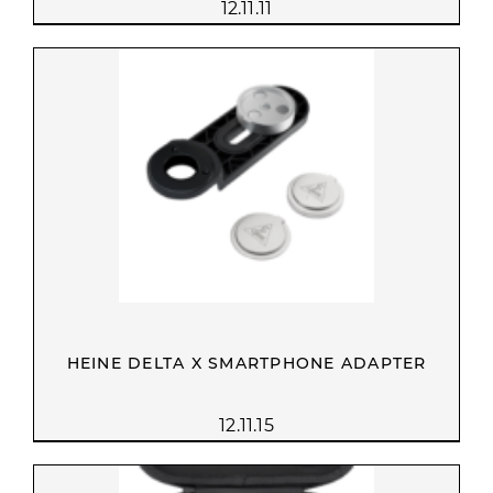
12.11.11
HEINE DELTA X SMARTPHONE ADAPTER
12.11.15