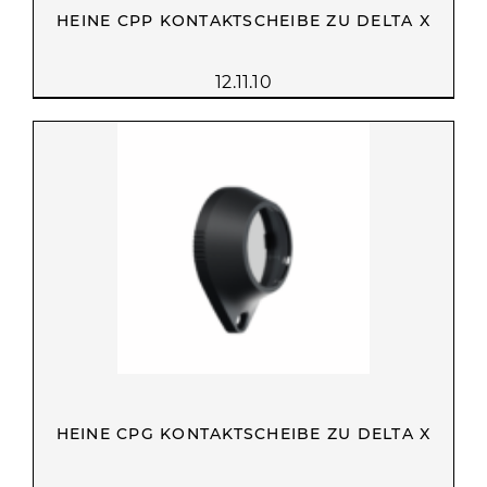
HEINE CPP KONTAKTSCHEIBE ZU DELTA X
12.11.10
HEINE CPG KONTAKTSCHEIBE ZU DELTA X