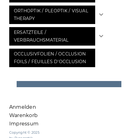
ORTHOPTIK / PLEOPTIK / VISUAL
THERAPY
ERSATZTEILE /
VERBRAUCHSMATERIAL
OCCLUSIVFOLIEN / OCCLUSION
FOILS / FEUILLES D'OCCLUSION
Anmelden
Warenkorb
Impressum
Copyright © 2025
by Ryseroptik