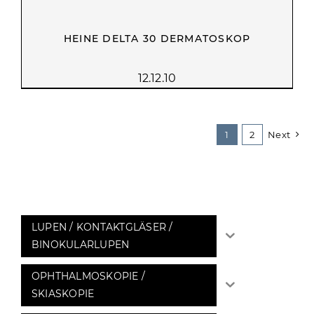
HEINE DELTA 30 DERMATOSKOP
12.12.10
1
2
Next
LUPEN / KONTAKTGLÄSER /
BINOKULARLUPEN
OPHTHALMOSKOPIE /
SKIASKOPIE