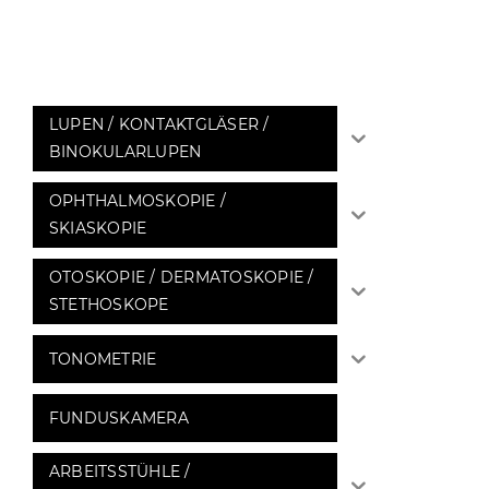
LUPEN / KONTAKTGLÄSER /
BINOKULARLUPEN
OPHTHALMOSKOPIE /
SKIASKOPIE
OTOSKOPIE / DERMATOSKOPIE /
STETHOSKOPE
TONOMETRIE
FUNDUSKAMERA
ARBEITSSTÜHLE /