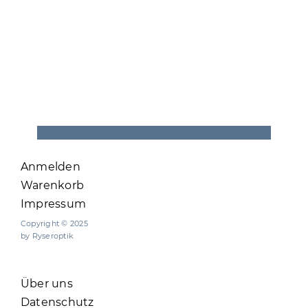
Anmelden
Warenkorb
Impressum
Copyright © 2025
by Ryseroptik
Über uns
Datenschutz