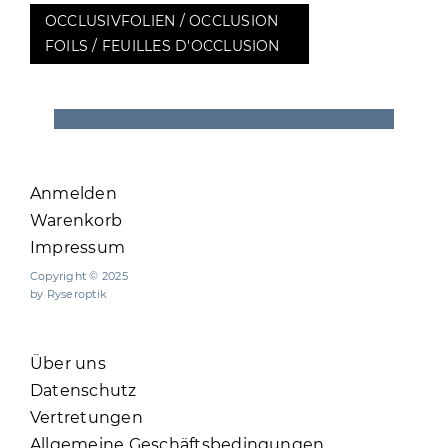
OCCLUSIVFOLIEN / OCCLUSION
FOILS / FEUILLES D'OCCLUSION
Anmelden
Warenkorb
Impressum
Copyright © 2025
by Ryseroptik
Über uns
Datenschutz
Vertretungen
Allgemeine Geschäftsbedingungen