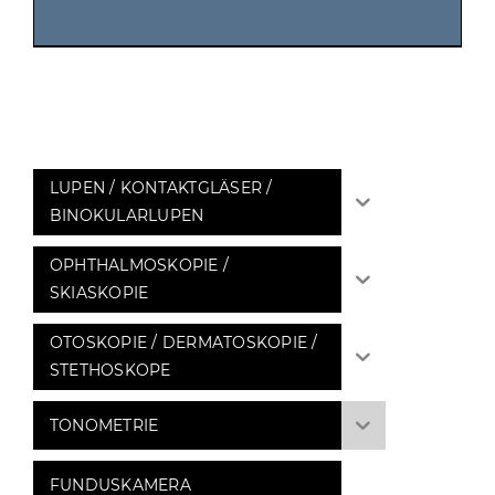
LUPEN / KONTAKTGLÄSER /
BINOKULARLUPEN
OPHTHALMOSKOPIE /
SKIASKOPIE
OTOSKOPIE / DERMATOSKOPIE /
STETHOSKOPE
TONOMETRIE
FUNDUSKAMERA