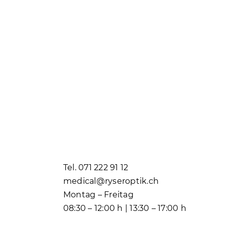
Tel. 071 222 91 12
medical@ryseroptik.ch
Montag – Freitag
08:30 – 12:00 h | 13:30 – 17:00 h