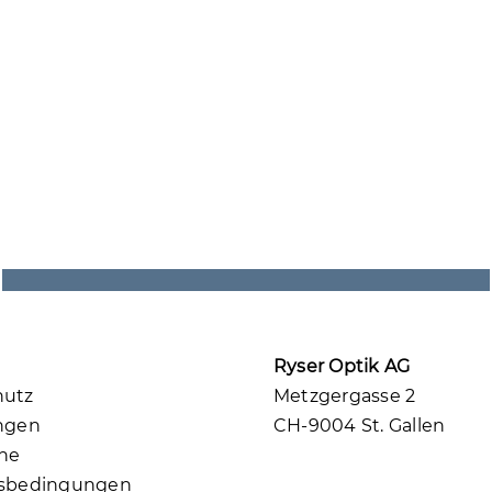
Ryser Optik AG
hutz
Metzgergasse 2
ngen
CH-9004 St. Gallen
ne
tsbedingungen