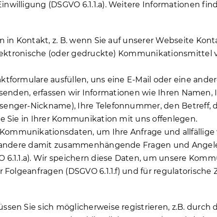
willigung (DSGVO 6.1.1.a). Weitere Informationen find
n in Kontakt, z. B. wenn Sie auf unserer Webseite Kon
 elektronische (oder gedruckte) Kommunikationsmittel
tformulare ausfüllen, uns eine E-Mail oder eine ande
f) senden, erfassen wir Informationen wie Ihren Namen,
enger-Nickname), Ihre Telefonnummer, den Betreff, de
e Sie in Ihrer Kommunikation mit uns offenlegen.
mmunikationsdaten, um Ihre Anfrage und allfällige w
nd andere damit zusammenhängende Fragen und Angeleg
 6.1.1.a). Wir speichern diese Daten, um unsere Kom
Folgeanfragen (DSGVO 6.1.1.f) und für regulatorische Z
en Sie sich möglicherweise registrieren, z.B. durch d