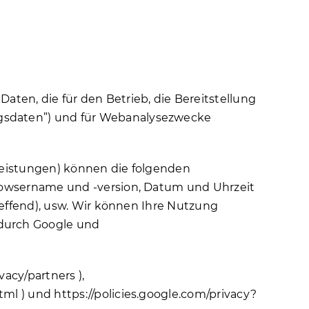
en, die für den Betrieb, die Bereitstellung
ngsdaten”) und für Webanalysezwecke
tleistungen) können die folgenden
Browsername und -version, Datum und Uhrzeit
treffend), usw. Wir können Ihre Nutzung
 durch Google und
ivacy/partners
),
html
) und https://policies.google.com/privacy?