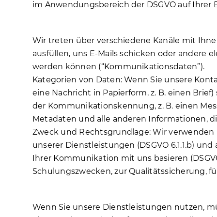
im Anwendungsbereich der DSGVO auf Ihrer Ein
3.4 KOMMUNIKATION
Wir treten über verschiedene Kanäle mit Ihne
ausfüllen, uns E-Mails schicken oder andere
werden können (“Kommunikationsdaten”).
Kategorien von Daten: Wenn Sie unsere Kontak
eine Nachricht in Papierform, z. B. einen Brie
der Kommunikationskennung, z. B. einen Mess
Metadaten und alle anderen Informationen, di
Zweck und Rechtsgrundlage: Wir verwenden Ko
unserer Dienstleistungen (DSGVO 6.1.1.b) u
Ihrer Kommunikation mit uns basieren (DSGVO
Schulungszwecken, zur Qualitätssicherung, für 
3.5 DIENSTLEISTUNGEN
Wenn Sie unsere Dienstleistungen nutzen, müss