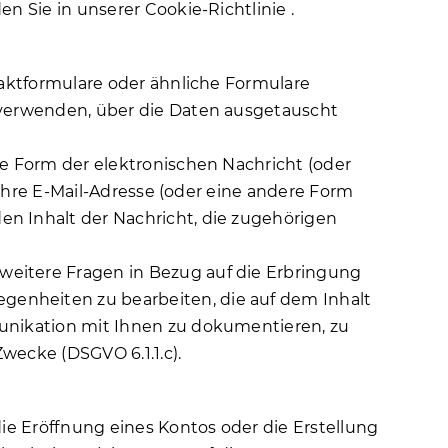
en Sie in unserer
Cookie-Richtlinie
.
taktformulare oder ähnliche Formulare
 verwenden, über die Daten ausgetauscht
re Form der elektronischen Nachricht (oder
 Ihre E-Mail-Adresse (oder eine andere Form
n Inhalt der Nachricht, die zugehörigen
eitere Fragen in Bezug auf die Erbringung
enheiten zu bearbeiten, die auf dem Inhalt
munikation mit Ihnen zu dokumentieren, zu
wecke (DSGVO 6.1.1.c).
ie Eröffnung eines Kontos oder die Erstellung