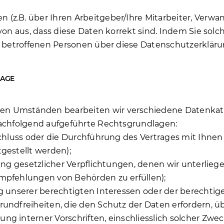
z.B. über Ihren Arbeitgeber/Ihre Mitarbeiter, Verwan
avon aus, dass diese Daten korrekt sind. Indem Sie sol
ie betroffenen Personen über diese Datenschutzerklär
LAGE
en Umständen bearbeiten wir verschiedene Datenka
nachfolgend aufgeführte Rechtsgrundlagen:
chluss oder die Durchführung des Vertrages mit Ihnen er
gestellt werden);
ng gesetzlicher Verpflichtungen, denen wir unterliegen,
Empfehlungen von Behörden zu erfüllen);
g unserer berechtigten Interessen oder der berechtigen
ndfreiheiten, die den Schutz der Daten erfordern, über
ng interner Vorschriften, einschliesslich solcher Z