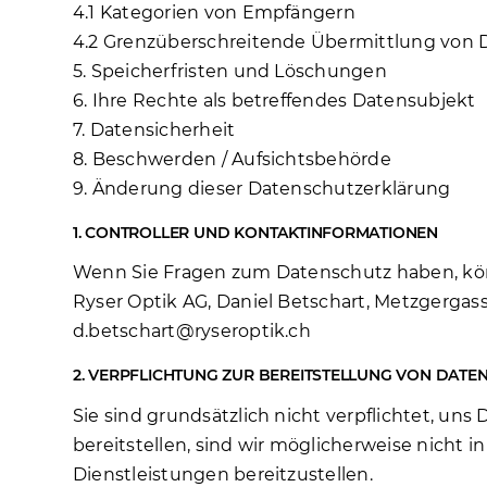
4.1 Kategorien von Empfängern
4.2 Grenzüberschreitende Übermittlung von 
5. Speicherfristen und Löschungen
6. Ihre Rechte als betreffendes Datensubjekt
7. Datensicherheit
8. Beschwerden / Aufsichtsbehörde
9. Änderung dieser Datenschutzerklärung
1. CONTROLLER UND KONTAKTINFORMATIONEN
Wenn Sie Fragen zum Datenschutz haben, kön
Ryser Optik AG, Daniel Betschart, Metzgergass
d.betschart@ryseroptik.ch
2. VERPFLICHTUNG ZUR BEREITSTELLUNG VON DATE
Sie sind grundsätzlich nicht verpflichtet, un
bereitstellen, sind wir möglicherweise nicht 
Dienstleistungen bereitzustellen.