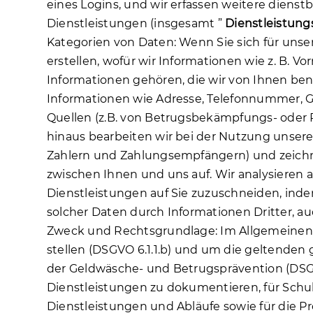
eines Logins, und wir erfassen weitere dienstb
Dienstleistungen (insgesamt ”
Dienstleistun
Kategorien von Daten: Wenn Sie sich für unse
erstellen, wofür wir Informationen wie z. B.
Informationen gehören, die wir von Ihnen benö
Informationen wie Adresse, Telefonnummer, Ge
Quellen (z.B. von Betrugsbekämpfungs- oder 
hinaus bearbeiten wir bei der Nutzung unser
Zahlern und Zahlungsempfängern) und zeichne
zwischen Ihnen und uns auf. Wir analysieren
Dienstleistungen auf Sie zuzuschneiden, inde
solcher Daten durch Informationen Dritter, au
Zweck und Rechtsgrundlage: Im Allgemeinen 
stellen (DSGVO 6.1.1.b) und um die geltenden 
der Geldwäsche- und Betrugsprävention (DSGVO 
Dienstleistungen zu dokumentieren, für Schu
Dienstleistungen und Abläufe sowie für die Pr