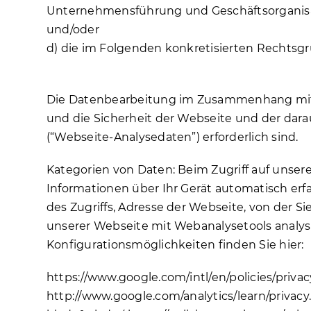
Unternehmensführung und Geschäftsorganisa
und/oder
d) die im Folgenden konkretisierten Rechtsg
3.2 NUTZUNG DER WEBSEITE
Die Datenbearbeitung im Zusammenhang mit Ih
und die Sicherheit der Webseite und der da
(“Webseite-Analysedaten”) erforderlich sind.
Kategorien von Daten: Beim Zugriff auf unser
Informationen über Ihr Gerät automatisch erf
des Zugriffs, Adresse der Webseite, von der S
unserer Webseite mit Webanalysetools analys
Konfigurationsmöglichkeiten finden Sie hier:
https://www.google.com/intl/en/policies/privac
http://www.google.com/analytics/learn/privacy