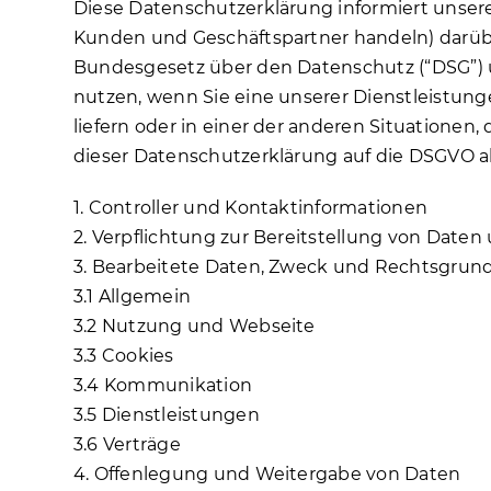
Diese Datenschutzerklärung informiert unse
Kunden und Geschäftspartner handeln) darüb
Bundesgesetz über den Datenschutz (“DSG”) 
nutzen, wenn Sie eine unserer Dienstleistun
liefern oder in einer der anderen Situationen
dieser Datenschutzerklärung auf die DSGVO 
1. Controller und Kontaktinformationen
2. Verpflichtung zur Bereitstellung von Daten
3. Bearbeitete Daten, Zweck und Rechtsgrun
3.1 Allgemein
3.2 Nutzung und Webseite
3.3 Cookies
3.4 Kommunikation
3.5 Dienstleistungen
3.6 Verträge
4. Offenlegung und Weitergabe von Daten