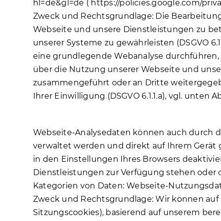
hl=de&gl=de (
https://policies.google.com/pri
Zweck und Rechtsgrundlage: Die Bearbeitung 
Webseite und unsere Dienstleistungen zu betr
unserer Systeme zu gewährleisten (DSGVO 6.1.1
eine grundlegende Webanalyse durchführen, u
über die Nutzung unserer Webseite und unse
zusammengeführt oder an Dritte weitergegeb
Ihrer Einwilligung (DSGVO 6.1.1.a), vgl. unten Ab
3.3 COOKIES
Webseite-Analysedaten können auch durch di
verwaltet werden und direkt auf Ihrem Gerä
in den Einstellungen Ihres Browsers deaktivi
Dienstleistungen zur Verfügung stehen oder
Kategorien von Daten: Webseite-Nutzungsdat
Zweck und Rechtsgrundlage: Wir können auf u
Sitzungscookies), basierend auf unserem bere