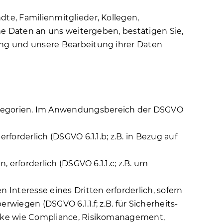
dte, Familienmitglieder, Kollegen,
che Daten an uns weitergeben, bestätigen Sie,
ung und unsere Bearbeitung ihrer Daten
tegorien. Im Anwendungsbereich der DSGVO
forderlich (DSGVO 6.1.1.b; z.B. in Bezug auf
 erforderlich (DSGVO 6.1.1.c; z.B. um
 Interesse eines Dritten erforderlich, sofern
wiegen (DSGVO 6.1.1.f; z.B. für Sicherheits-
wecke wie Compliance, Risikomanagement,