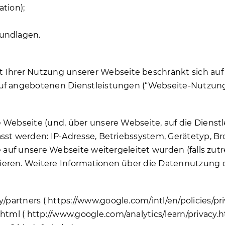
tion);
rundlagen.
rer Nutzung unserer Webseite beschränkt sich auf Dat
rauf angebotenen Dienstleistungen (“Webseite-Nutzu
e Webseite (und, über unsere Webseite, auf die Diens
asst werden: IP-Adresse, Betriebssystem, Gerätetyp, 
ie auf unsere Webseite weitergeleitet wurden (falls zu
ieren. Weitere Informationen über die Datennutzung
y/partners (
https://www.google.com/intl/en/policies/pr
.html (
http://www.google.com/analytics/learn/privacy.