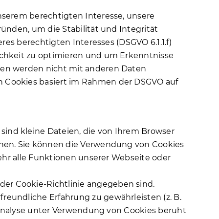
nserem berechtigten Interesse, unsere
nden, um die Stabilität und Integrität
es berechtigten Interesses (DSGVO 6.1.1.f)
ichkeit zu optimieren und um Erkenntnisse
ten werden nicht mit anderen Daten
n Cookies basiert im Rahmen der DSGVO auf
ind kleine Dateien, die von Ihrem Browser
chen. Sie können die Verwendung von Cookies
ehr alle Funktionen unserer Webseite oder
 der
Cookie-Richtlinie
angegeben sind.
eundliche Erfahrung zu gewährleisten (z. B.
ebanalyse unter Verwendung von Cookies beruht