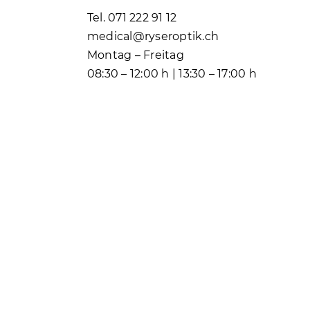
Tel. 071 222 91 12
medical@ryseroptik.ch
Montag – Freitag
08:30 – 12:00 h | 13:30 – 17:00 h