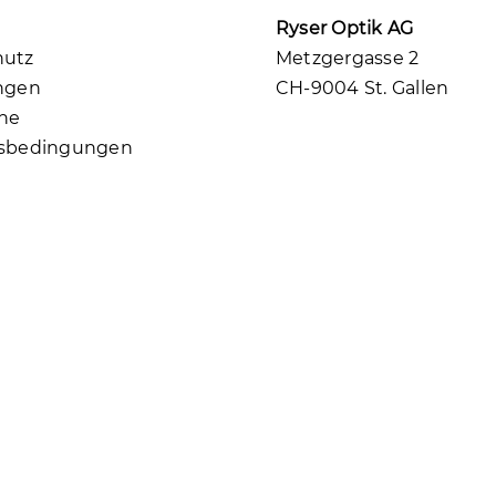
Ryser Optik AG
hutz
Metzgergasse 2
ngen
CH-9004 St. Gallen
ne
tsbedingungen