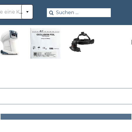

Search
Wählen Sie eine Kategorie
for: