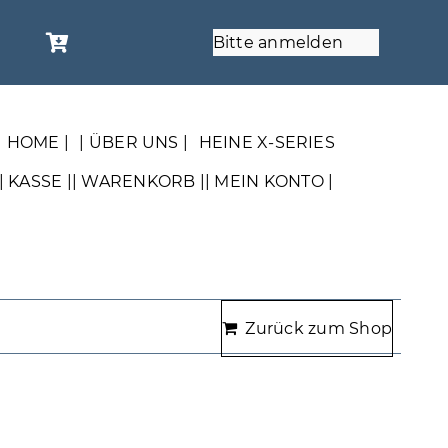
Bitte anmelden
| HOME |
| ÜBER UNS |
HEINE X-SERIES
| KASSE |
| WARENKORB |
| MEIN KONTO |
Zurück zum Shop