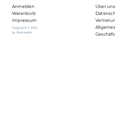
Anmelden
Über uns
Warenkorb
Datensc
Impressum
Vertretu
Allgemei
Copyright © 2025
by Ryseroptik
Geschäf