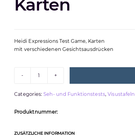
Karten
Heidi Expressions Test Game, Karten
mit verschiedenen Gesichtsausdrücken
HEIDI
EXPRESSIONS
Categories:
Seh- und Funktionstests
,
Visustafel
TEST
GAME
Menge
Produktnummer:
ZUSÄTZLICHE INFORMATION