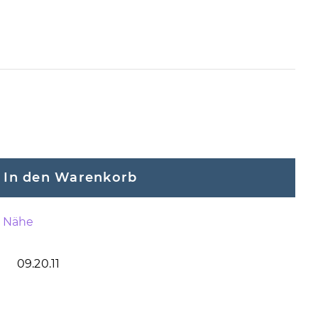
In den Warenkorb
n Nähe
09.20.11