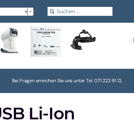

Search
×
for:
Bei Fragen erreichen Sie uns unter Tel. 071 222 91 12.
SB Li-Ion