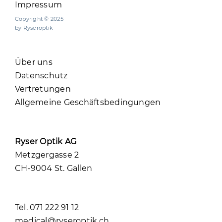
Impressum
Copyright © 2025
by Ryseroptik
Über uns
Datenschutz
Vertretungen
Allgemeine Geschäftsbedingungen
Ryser Optik AG
Metzgergasse 2
CH-9004 St. Gallen
Tel. 071 222 91 12
medical@ryseroptik.ch