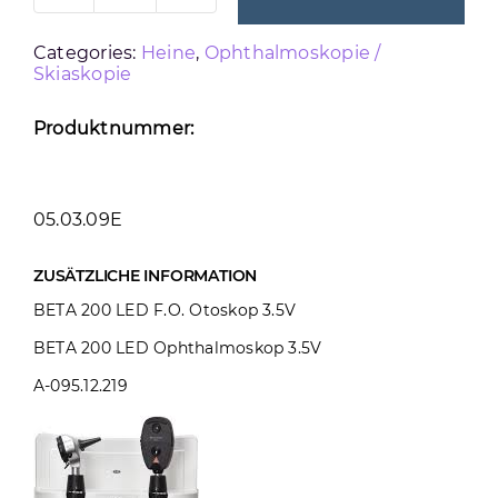
EN
Categories:
Heine
,
Ophthalmoskopie /
200
Skiaskopie
DIAGNOSTIK
CENTER
Produktnummer:
KIT
Menge
05.03.09E
ZUSÄTZLICHE INFORMATION
BETA 200 LED F.O. Otoskop 3.5V
BETA 200 LED Ophthalmoskop 3.5V
A-095.12.219