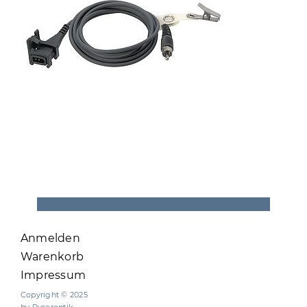
Anmelden
Warenkorb
Impressum
Copyright © 2025
by Ryseroptik