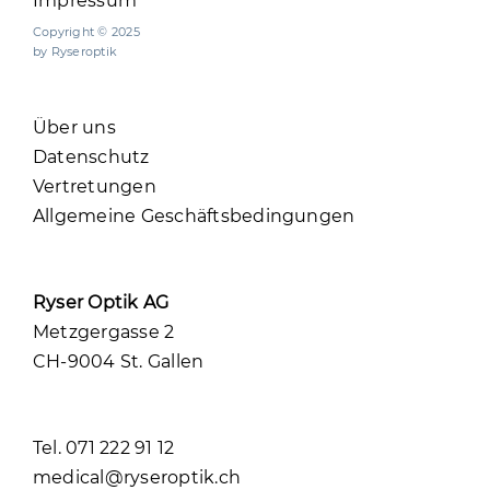
Impressum
Copyright © 2025
by Ryseroptik
Über uns
Datenschutz
Vertretungen
Allgemeine Geschäftsbedingungen
Ryser Optik AG
Metzgergasse 2
CH-9004 St. Gallen
Tel. 071 222 91 12
medical@ryseroptik.ch