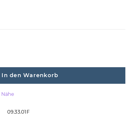
In den Warenkorb
n Nähe
09.33.01F