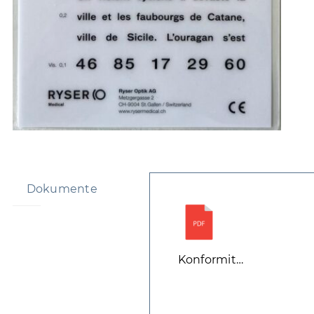
Dokumente
Konformitätserklärun