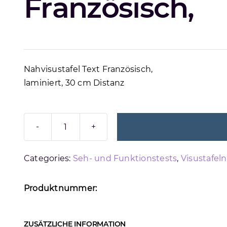
Französisch,
Nahvisustafel Text Französisch,
laminiert, 30 cm Distanz
NAHVISUSTAFEL
FRANZÖSISCH
Categories:
Seh- und Funktionstests
,
Visustafel
Menge
Produktnummer:
ZUSÄTZLICHE INFORMATION