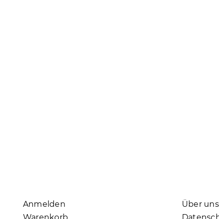
Anmelden
Über uns
Warenkorb
Datensc