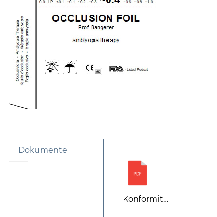
Dokumente
Konformitätserklärun