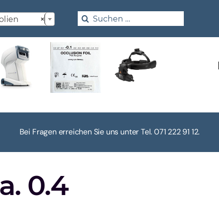

Search
olien
×
for:
Bei Fragen erreichen Sie uns unter Tel. 071 222 91 12.
a. 0.4