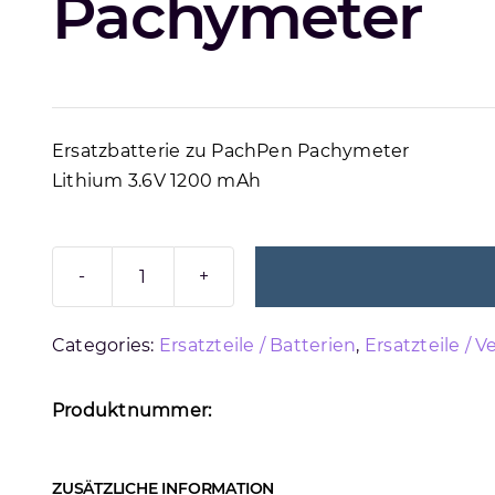
Pachymeter
Ersatzbatterie zu PachPen Pachymeter
Lithium 3.6V 1200 mAh
PACHPEN
BATTERIE
Categories:
Ersatzteile / Batterien
,
Ersatzteile / 
Menge
Produktnummer:
ZUSÄTZLICHE INFORMATION