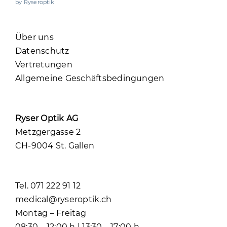
by Ryseroptik
Über uns
Datenschutz
Vertretungen
Allgemeine Geschäftsbedingungen
Ryser Optik AG
Metzgergasse 2
CH-9004 St. Gallen
Tel. 071 222 91 12
medical@ryseroptik.ch
Montag – Freitag
08:30 – 12:00 h | 13:30 – 17:00 h