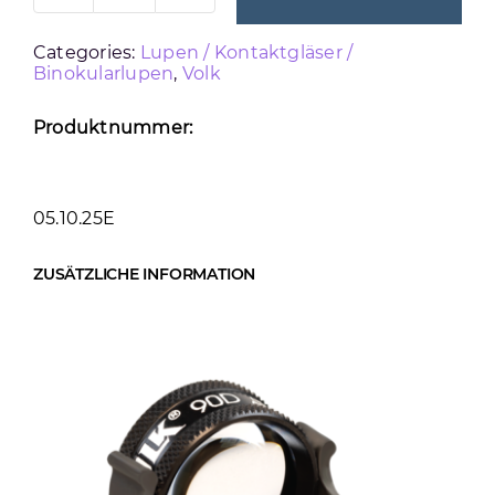
CLEARPOD
Categories:
Lupen / Kontaktgläser /
90D
Binokularlupen
,
Volk
Menge
Produktnummer:
05.10.25E
ZUSÄTZLICHE INFORMATION