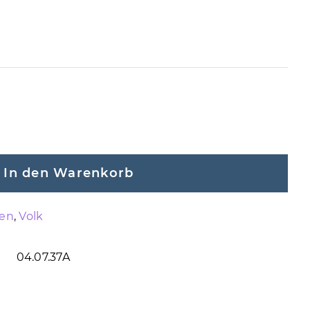
In den Warenkorb
pen
,
Volk
04.07.37A