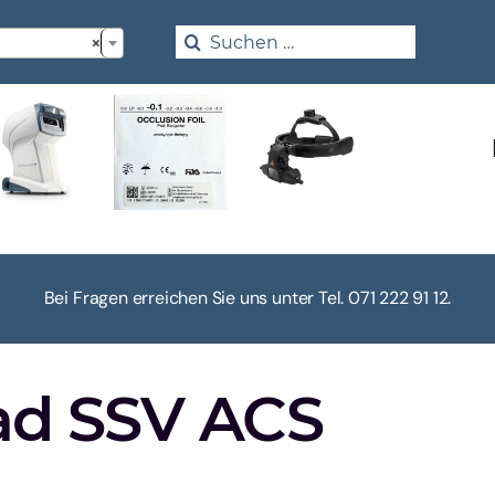

Search
×
for:
Bei Fragen erreichen Sie uns unter Tel. 071 222 91 12.
ad SSV ACS