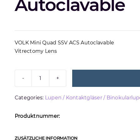
Autoclavable
VOLK Mini Quad SSV ACS Autoclavable
Vitrectomy Lens
VOLK
MINIQUAD
Categories:
Lupen / Kontaktgläser / Binokularlu
SSV
ACS
Menge
Produktnummer:
ZUSÄTZLICHE INFORMATION