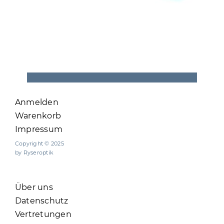
Anmelden
Warenkorb
Impressum
Copyright © 2025
by Ryseroptik
Über uns
Datenschutz
Vertretungen