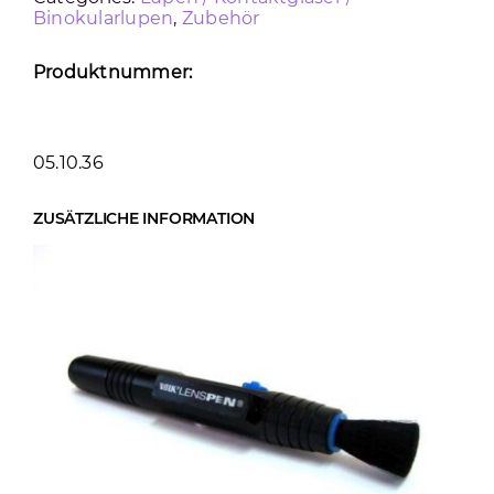
LENS
Binokularlupen
,
Zubehör
PEN
Menge
Produktnummer:
05.10.36
ZUSÄTZLICHE INFORMATION