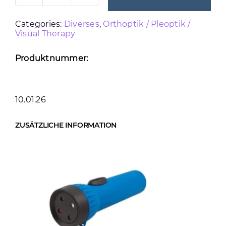
4
Categories:
Diverses
,
Orthoptik / Pleoptik /
DOT
Visual Therapy
Menge
Produktnummer:
10.01.26
ZUSÄTZLICHE INFORMATION