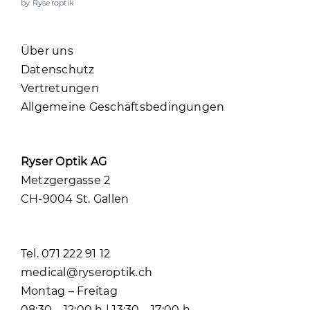
by Ryseroptik
Über uns
Datenschutz
Vertretungen
Allgemeine Geschäftsbedingungen
Ryser Optik AG
Metzgergasse 2
CH-9004 St. Gallen
Tel. 071 222 91 12
medical@ryseroptik.ch
Montag – Freitag
08:30 – 12:00 h | 13:30 – 17:00 h