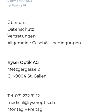
Copyright © 2025
by Ryseroptik
Über uns
Datenschutz
Vertretungen
Allgemeine Geschäftsbedingungen
Ryser Optik AG
Metzgergasse 2
CH-9004 St. Gallen
Tel. 071 222 91 12
medical@ryseroptik.ch
Montag – Freitag