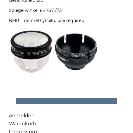
Gesichtsfeld 150°
Spiegelwinkel 64°/67°/73°
NMR = no methylcellulose required
Anmelden
Warenkorb
Impressum