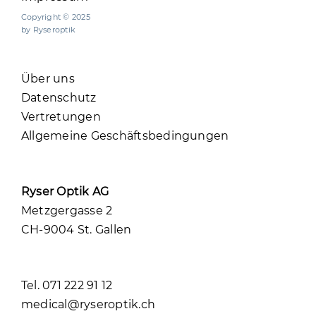
Copyright © 2025
by Ryseroptik
Über uns
Datenschutz
Vertretungen
Allgemeine Geschäftsbedingungen
Ryser Optik AG
Metzgergasse 2
CH-9004 St. Gallen
Tel. 071 222 91 12
medical@ryseroptik.ch