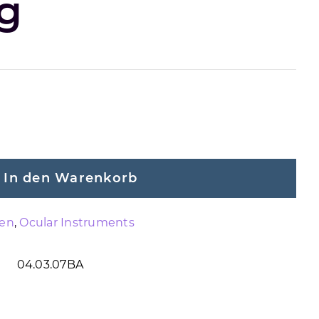
g
In den Warenkorb
pen
,
Ocular Instruments
04.03.07BA