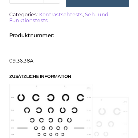
LANDOLT
Categories:
Kontrastsehtests
,
Seh- und
TEST
Funktionstests
Menge
Produktnummer:
09.36.38A
ZUSÄTZLICHE INFORMATION