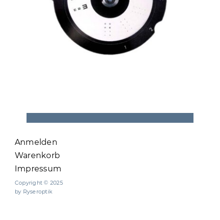
Anmelden
Warenkorb
Impressum
Copyright © 2025
by Ryseroptik